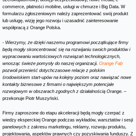
commerce, płatności mobilne, usługi w chmurze i Big Data. W
formularzu zgłoszeniowym należy zaprezentować swój produkt
lub usługę, wizję jego rozwoju i uzasadnić zainteresowanie
współpracą z Orange Polska.
-
Wierzymy, że dzięki naszemu programowi początkujące firmy
będą mogły skoncentrować się na rozwijaniu swoich produktów i
wypracowaniu wartościowych rozwiązań technologicznych,
wnosząc świeże pomysły do naszej organizacji.
Orange Fab
pozwoli przenieść dotychczasowe relacje z polskim
środowiskiem start-upów na kolejny poziom oraz nawiązać nowe
kontakty biznesowe z firmami o największym potencjale
rozwojowym w obszarach zgodnych z działalnością Orange.
–
przekonuje Piotr Muszyński.
Firmy zaproszone do etapu akceleracji będą mogły czerpać z
wiedzy eksperckiej Orange podczas wykładów, warsztatów i sesji
panelowych z zakresu marketingu, reklamy, rozwoju produktu,
projektowania, aspektów prawnych czy pozyskiwania funduszy. Z