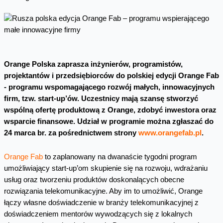
Orange Polska zaprasza inżynierów, programistów,
projektantów i przedsiębiorców do polskiej edycji Orange Fab
- programu wspomagającego rozwój małych, innowacyjnych
firm, tzw. start-up’ów. Uczestnicy mają szansę stworzyć
wspólną ofertę produktową z Orange, zdobyć inwestora oraz
wsparcie finansowe. Udział w programie można zgłaszać do
24 marca br. za pośrednictwem strony
www.orangefab.pl
.
Orange Fab
to zaplanowany na dwanaście tygodni program
umożliwiający start-up’om skupienie się na rozwoju, wdrażaniu
usług oraz tworzeniu produktów doskonalących obecne
rozwiązania telekomunikacyjne. Aby im to umożliwić, Orange
łączy własne doświadczenie w branży telekomunikacyjnej z
doświadczeniem mentorów wywodzących się z lokalnych