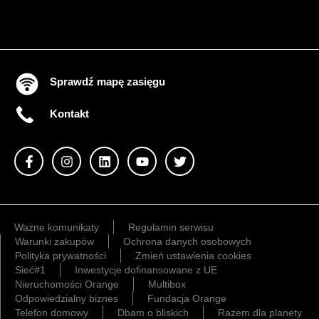
Sprawdź mapę zasięgu
Kontakt
Ważne komunikaty
Regulamin serwisu
Warunki zakupów
Ochrona danych osobowych
Polityka prywatności
Zmień ustawienia cookies
Sieć#1
Inwestycje dofinansowane z UE
Nieruchomości Orange
Multibox
Odpowiedzialny biznes
Fundacja Orange
Telefon domowy
Dbam o bliskich
Razem dla planety