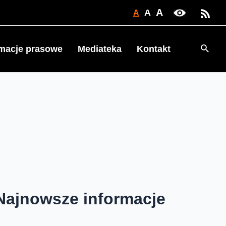
A
A
A
Searc
rmacje prasowe
Mediateka
Kontakt
Najnowsze informacje