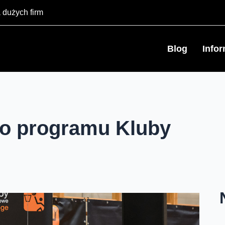
 dużych firm
Blog
Info
 do programu Kluby