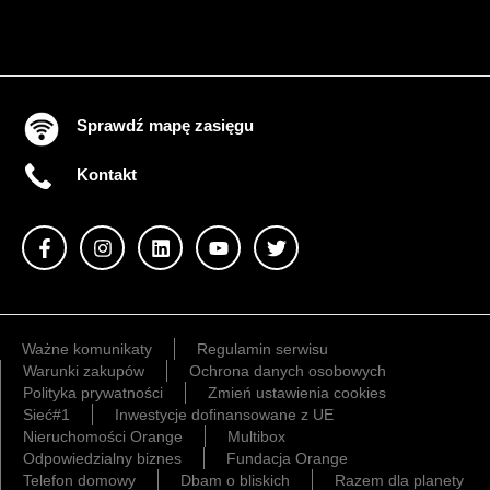
Sprawdź mapę zasięgu
Kontakt
Ważne komunikaty
Regulamin serwisu
Warunki zakupów
Ochrona danych osobowych
Polityka prywatności
Zmień ustawienia cookies
Sieć#1
Inwestycje dofinansowane z UE
Nieruchomości Orange
Multibox
Odpowiedzialny biznes
Fundacja Orange
Telefon domowy
Dbam o bliskich
Razem dla planety