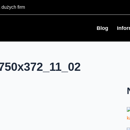
 dużych firm
Blog
Info
750x372_11_02