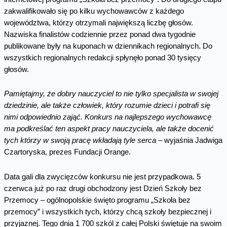
zakwalifikowało się po kilku wychowawców z każdego
województwa, którzy otrzymali największą liczbę głosów.
Nazwiska finalistów codziennie przez ponad dwa tygodnie
publikowane były na kuponach w dziennikach regionalnych. Do
wszystkich regionalnych redakcji spłynęło ponad 30 tysięcy
głosów.
Pamiętajmy, że dobry nauczyciel to nie tylko specjalista w swojej
dziedzinie, ale także człowiek, który rozumie dzieci i potrafi się
nimi odpowiednio zająć. Konkurs na najlepszego wychowawcę
ma podkreślać ten aspekt pracy nauczyciela, ale także docenić
tych którzy w swoją pracę wkładają tyle serca –
wyjaśnia Jadwiga
Czartoryska, prezes Fundacji Orange.
Data gali dla zwycięzców konkursu nie jest przypadkowa. 5
czerwca już po raz drugi obchodzony jest Dzień Szkoły bez
Przemocy – ogólnopolskie święto programu „Szkoła bez
przemocy” i wszystkich tych, którzy chcą szkoły bezpiecznej i
przyjaznej. Tego dnia 1 700 szkól z całej Polski świętuje na swoim