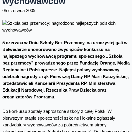
wychowawców
05 czerwca 2009
5 czerwca w Dniu Szkoły Bez Przemocy, na uroczystej gali w
Belwederze uhonorowano zwycięzców konkursu na
najlepszego wychowawcę programu społecznego „Szkoła
bez przemocy” prowadzonego przez Fundację Orange, Media
Regionalne i Polskapresse. Najlepsi polscy wychowawcy
odebrali nagrody z rąk Pierwszej Damy RP Marii Kaczyńskiej,
przedstawicieli Kancelarii Prezydenta RP, Ministerstwa
Edukacji Narodowej, Rzecznika Praw Dziecka oraz
organizatorów Programu.
Do konkursu zostały zaproszone szkoły z całej Polski.W
pierwszym etapie społeczności szkolne i lokalne zgłaszały
kandydatury wychowawców za pośrednictwem strony
internetowej programu „Szkoła bez przemocy”. Do drugiego etapu