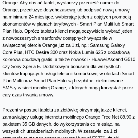
Orange. Aby dostać tablet, wystarczy przenieść numer do
Orange, przedłużyć dotychczasową lub podpisać nową umowę
na minimum 24 miesiące, wybierając jeden z objętych promocją
abonamentów w planach taryfowych - Smart Plan Multi lub Smart
Plan Halo. Oprócz tabletu klienci mogą oczywiście wybrać jeden
z nowoczesnych smartfonów dostępnych wyłącznie w
świątecznej ofercie Orange już za 1 zł, np.: Samsung Galaxy
Core Plus, HTC Desire 300 oraz Nokia Lumia 625 z dodatkową
kolorową obudową gratis, a także nowości - Huawei Ascend G510
czy Sony Xperia E. Dodatkowym bonusem dla wszystkich
klientów kupujących usługi telefonii komórkowej w ofertach Smart
Plan Multi oraz Smart Plan Halo są bezpłatne, nielimitowane
SMS-y w sieci mobilnej Orange, z których mogą korzystać przez
cały czas trwania umowy.
Prezent w postaci tabletu za złotówkę otrzymają także klienci,
zamawiający usługę internetu mobilnego Orange Free Net 89,90 z
pakietem 35 GB danych, do wykorzystania co miesiąc, na
wszystkich urządzeniach mobilnych. W zestawie, za 1 zł