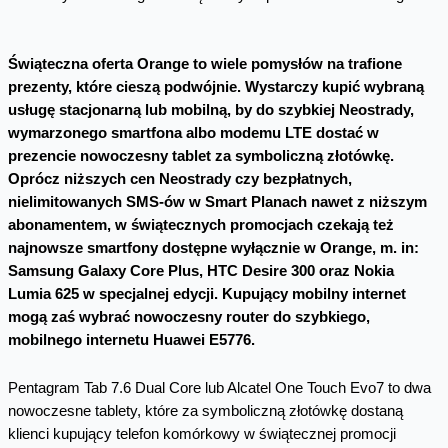
Świąteczna oferta Orange to wiele pomysłów na trafione
prezenty, które cieszą podwójnie. Wystarczy kupić wybraną
usługę stacjonarną lub mobilną, by do szybkiej Neostrady,
wymarzonego smartfona albo modemu LTE dostać w
prezencie nowoczesny tablet za symboliczną złotówkę.
Oprócz niższych cen Neostrady czy bezpłatnych,
nielimitowanych SMS-ów w Smart Planach nawet z niższym
abonamentem, w świątecznych promocjach czekają też
najnowsze smartfony dostępne wyłącznie w Orange, m. in:
Samsung Galaxy Core Plus, HTC Desire 300 oraz Nokia
Lumia 625 w specjalnej edycji. Kupujący mobilny internet
mogą zaś wybrać nowoczesny router do szybkiego,
mobilnego internetu Huawei E5776.
Pentagram Tab 7.6 Dual Core lub Alcatel One Touch Evo7 to dwa
nowoczesne tablety, które za symboliczną złotówkę dostaną
klienci kupujący telefon komórkowy w świątecznej promocji