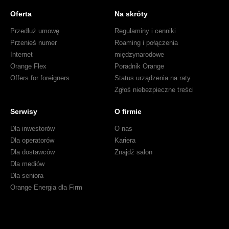
Oferta
Na skróty
Przedłuż umowę
Regulaminy i cenniki
Przenieś numer
Roaming i połączenia
Internet
międzynarodowe
Orange Flex
Poradnik Orange
Offers for foreigners
Status urządzenia na raty
Zgłoś niebezpieczne treści
Serwisy
O firmie
Dla inwestorów
O nas
Dla operatorów
Kariera
Dla dostawców
Znajdź salon
Dla mediów
Dla seniora
Orange Energia dla Firm