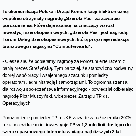
Telekomunikacja Polska i Urząd Komunikacji Elektronicznej
wspólnie otrzymały nagrodę „Szeroki Pas" za zawarcie
porozumienia, które daje szansę na znaczący wzrost
inwestycji szerokopasmowych. „Szeroki Pas" jest nagrodą
Forum Usług Szerokopasmowych, którą przyznaje redakcja
branżowego magazynu "Computerworld".
-
Cieszę się, że odbieramy nagrodę za Porozumienie razem z
panią prezes Streżyńską. Tym bardziej, że stanowi ono podwaliny
dobrej współpracy i wzajemnego szacunku pomiędzy
operatorami, administracją i samorządami. To ogromna szansa
dla rozwoju społeczeństwa informacyjnego - powiedział odbierając
nagrodę Piotr Muszyński, wiceprezes Zarządu TP ds.
Operacyjnych.
Porozumienie pomiędzy TP a UKE zawarte w październiku 2009
roku przewiduje m.in.
inwestycje TP w 1,2 mln linii dostępu do
szerokopasmowego Internetu w ciągu najbliższych 3 lat.