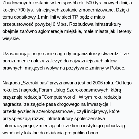
Zbudowanych zostanie w ten sposób ok. 500 tys. nowych linii, a
kolejne 700 tys. istniejących zostanie zmodernizowane. Dzięki
temu dodatkowy 1 mln linii w sieci TP będzie miało
przepustowość powyżej 6 Mb/s. Rozbudowa infrastruktury
obejmie zarówno aglomeracje miejskie, małe miasta jak i tereny
wiejskie.
Uzasadniając przyznanie nagrody organizatorzy stwierdzili, że
porozumienie należy zaliczyć do najważniejszych aktów
prawnych, mających wpływ na pozytywne zmiany w Polsce.
Nagroda „Szeroki pas" przyznawana jest od 2006 roku. Od tego
roku jest nagrodą Forum Usług Szerokopasmowych, którą
przyznaje redakcja "Computerworld". W tym roku redakcja
nagradza "za zajęcie pasa drogowego na inwestycje i
przedsięwzięcia szerokopasmowe", czyli inicjatywy, które
przyspieszają rozwój infrastruktury społeczeństwa
informacyjnego, zmieniają oblicze firm i instytucji i pobudzają
wspólnoty lokalne do działania pro publico bono.