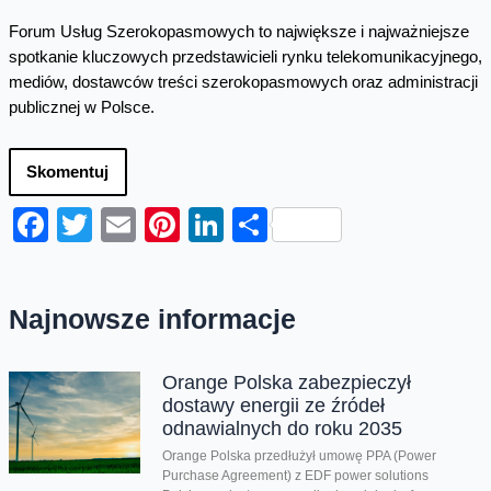
Forum Usług Szerokopasmowych to największe i najważniejsze
spotkanie kluczowych przedstawicieli rynku telekomunikacyjnego,
mediów, dostawców treści szerokopasmowych oraz administracji
publicznej w Polsce.
Skomentuj
Facebook
Twitter
Email
Pinterest
LinkedIn
Share
Najnowsze informacje
Orange Polska zabezpieczył
dostawy energii ze źródeł
odnawialnych do roku 2035
Orange Polska przedłużył umowę PPA (Power
Purchase Agreement) z EDF power solutions