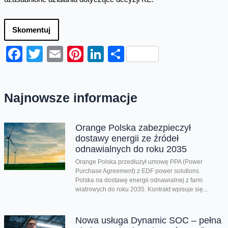
Skomentuj
Facebook
Twitter
Email
Pinterest
LinkedIn
Share
Najnowsze informacje
Orange Polska zabezpieczył
dostawy energii ze źródeł
odnawialnych do roku 2035
Orange Polska przedłużył umowę PPA (Power
Purchase Agreement) z EDF power solutions
Polska na dostawę energii odnawialnej z farm
wiatrowych do roku 2035. Kontrakt wpisuje się...
Nowa usługa Dynamic SOC – pełna