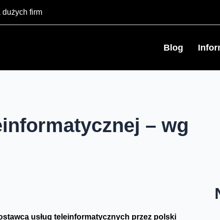
 dużych firm
Blog
Info
einformatycznej – wg
ostawcą usług teleinformatycznych przez polski