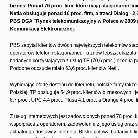
biznes. Ponad 76 proc. firm, które mają stacjonarne lin
Netia obsługuje ponad 16 proc. firm, a trzeci Dialog - 
PBS DGA "Rynek telekomunikacyjny w Polsce w 2009 r
Komunikacji Elektronicznej.
PBS zapytał klientów dwóch największych telekomów stacj
operatorów telefonii stacjonarnej. Tu znów lepsza okaza
badanych korzystających z usług TP (70,6 proc.) oceniła po
Podobne odczucie miało 63,6 proc. klientów Netii.
Wybierając ofertę dostępu do Internetu, polskie firmy takż
Polskiej. TP obsługuje 54,9 proc. klientów biznesowych i 
8.7 proc., UPC 4,4 proc., Plusa 4,1 proc. a Orange 4 proc. f
Z usług internetowych jest zadowolonych ponad 70 proc. k
współpraca z operatorem, zadowolenie z jego usług oraz 
aktualnego dostawcy Internetu. Blisko połowa badanych fi