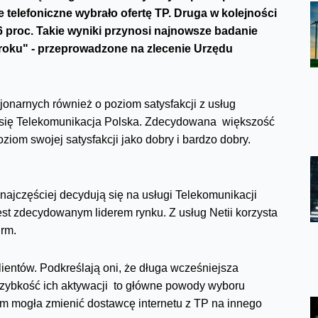
ie telefoniczne wybrało ofertę TP. Druga w kolejności
2,6 proc. Takie wyniki przynosi najnowsze badanie
oku" - przeprowadzone na zlecenie Urzędu
onarnych również o poziom satysfakcji z usług
ła się Telekomunikacja Polska. Zdecydowana większość
ziom swojej satysfakcji jako dobry i bardzo dobry.
e najczęściej decydują się na usługi Telekomunikacji
jest zdecydowanym liderem rynku. Z usług Netii korzysta
irm.
lientów. Podkreślają oni, że długa wcześniejsza
szybkość ich aktywacji to główne powody wyboru
rm mogła zmienić dostawcę internetu z TP na innego