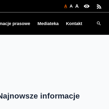
A
A
A
Searc
rmacje prasowe
Mediateka
Kontakt
Najnowsze informacje