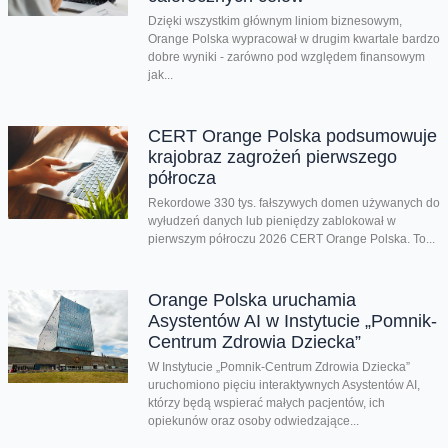
Dzięki wszystkim głównym liniom biznesowym,
Orange Polska wypracował w drugim kwartale bardzo
dobre wyniki - zarówno pod względem finansowym
jak...
CERT Orange Polska podsumowuje
krajobraz zagrożeń pierwszego
półrocza
Rekordowe 330 tys. fałszywych domen używanych do
wyłudzeń danych lub pieniędzy zablokował w
pierwszym półroczu 2026 CERT Orange Polska. To...
Orange Polska uruchamia
Asystentów AI w Instytucie „Pomnik-
Centrum Zdrowia Dziecka”
W Instytucie „Pomnik-Centrum Zdrowia Dziecka”
uruchomiono pięciu interaktywnych Asystentów AI,
którzy będą wspierać małych pacjentów, ich
opiekunów oraz osoby odwiedzające...