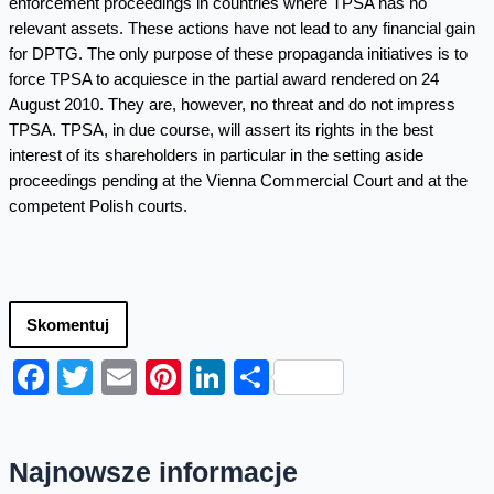
enforcement proceedings in countries where TPSA has no
relevant assets. These actions have not lead to any financial gain
for DPTG. The only purpose of these propaganda initiatives is to
force TPSA to acquiesce in the partial award rendered on 24
August 2010. They are, however, no threat and do not impress
TPSA. TPSA, in due course, will assert its rights in the best
interest of its shareholders in particular in the setting aside
proceedings pending at the Vienna Commercial Court and at the
competent Polish courts.
Skomentuj
Facebook
Twitter
Email
Pinterest
LinkedIn
Share
Najnowsze informacje