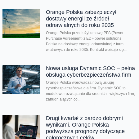
Orange Polska zabezpieczył
dostawy energii ze źródeł
odnawialnych do roku 2035
Orange Polska przedłużył umowę PPA (Power
Purchase Agreement) z EDF power solutions
Polska na dostawę energii odnawialnej z farm
wiatrowych do roku 2035. Kontrakt wpisuje się...
Nowa usługa Dynamic SOC – pełna
obsługa cyberbezpieczeństwa firm
Orange Polska wprowadza nową usługę
cyberbezpieczeństwa dla firm. Dynamic SOC to
modułowe rozwiązanie dla średnich i większych firm,
zatrudniających co...
Drugi kwartał z bardzo dobrymi
wynikami. Orange Polska
podwyższa prognozy dotyczące
całorocznych celów