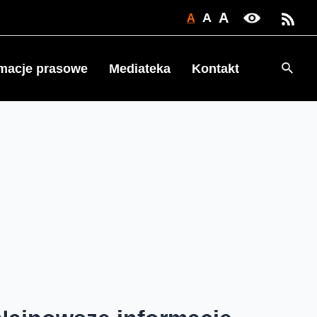
A
A
A
Searc
rmacje prasowe
Mediateka
Kontakt