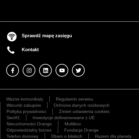
Sprawdź mapę zasięgu
Kontakt
Ważne komunikaty
Regulamin serwisu
Warunki zakupów
Ochrona danych osobowych
Polityka prywatności
Zmień ustawienia cookies
Sieć#1
Inwestycje dofinansowane z UE
Nieruchomości Orange
Multibox
Odpowiedzialny biznes
Fundacja Orange
Telefon domowy
Dbam o bliskich
Razem dla planety