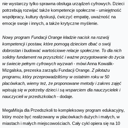
nie wystarczy tylko sprawna obsługa urządzeń cyfrowych. Dzieci
potrzebują rozwijać także kompetencje społeczne - umiejętność
współpracy, kultury dyskusji, ćwiczyć empatię, uważność na
emocje swoje i innych, a także krytyczne myślenie.
Nowy program Fundacji Orange kładzie nacisk na rozwój
kompetencji i postaw, które pomogą dzieciom dbać o swój
dobrostan i budować wartościowe relacje społeczne.
To dla nich
solidny fundament na przyszłość
i ważne przygotowanie do życia
w świecie pełnym cyfrowych wyzwań
- mówi Anna Kowalik-
Mizgalska, prezeska zarządu Fundacji Orange.
Z pilotażu
programu, który przeprowadziliśmy w ostatnim roku w 50
placówkach, wiemy też, że proponowane metody i zakres zajęć
wpisują się w potrzeby
dzieci i
są wsparciem dla nauczycielek i
nauczycieli w przedszkolach
- dodaje.
MegaMisja dla Przedszkoli
to kompleksowy program edukacyjny,
który może być realizowany
w placówkach dużych i małych, w
miastach i małych miejscowościach. Cały cykl opiera się na 10