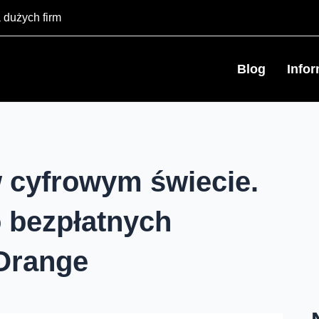
 dużych firm
Blog
Info
 cyfrowym świecie.
o bezpłatnych
Orange