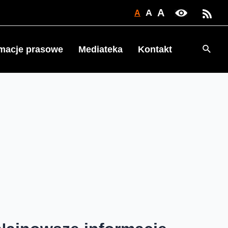
A
A
A
Searc
rmacje prasowe
Mediateka
Kontakt