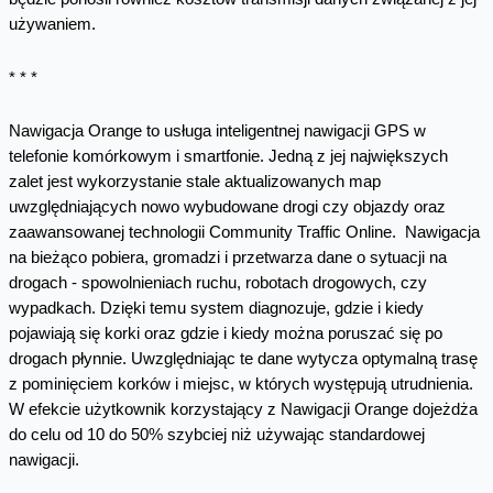
używaniem.
* * *
Nawigacja Orange to usługa inteligentnej nawigacji GPS w
telefonie komórkowym i smartfonie. Jedną z jej największych
zalet jest wykorzystanie stale aktualizowanych map
uwzględniających nowo wybudowane drogi czy objazdy oraz
zaawansowanej technologii Community Traffic Online. Nawigacja
na bieżąco pobiera, gromadzi i przetwarza dane o sytuacji na
drogach - spowolnieniach ruchu, robotach drogowych, czy
wypadkach. Dzięki temu system diagnozuje, gdzie i kiedy
pojawiają się korki oraz gdzie i kiedy można poruszać się po
drogach płynnie. Uwzględniając te dane wytycza optymalną trasę
z pominięciem korków i miejsc, w których występują utrudnienia.
W efekcie użytkownik korzystający z Nawigacji Orange dojeżdża
do celu od 10 do 50% szybciej niż używając standardowej
nawigacji.