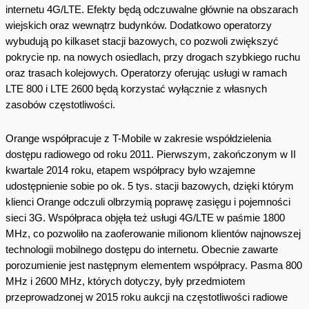
internetu 4G/LTE. Efekty będą odczuwalne głównie na obszarach
wiejskich oraz wewnątrz budynków. Dodatkowo operatorzy
wybudują po kilkaset stacji bazowych, co pozwoli zwiększyć
pokrycie np. na nowych osiedlach, przy drogach szybkiego ruchu
oraz trasach kolejowych. Operatorzy oferując usługi w ramach
LTE 800 i LTE 2600 będą korzystać wyłącznie z własnych
zasobów częstotliwości.
Orange współpracuje z T-Mobile w zakresie współdzielenia
dostępu radiowego od roku 2011. Pierwszym, zakończonym w II
kwartale 2014 roku, etapem współpracy było wzajemne
udostępnienie sobie po ok. 5 tys. stacji bazowych, dzięki którym
klienci Orange odczuli olbrzymią poprawę zasięgu i pojemności
sieci 3G. Współpraca objęła też usługi 4G/LTE w paśmie 1800
MHz, co pozwoliło na zaoferowanie milionom klientów najnowszej
technologii mobilnego dostępu do internetu. Obecnie zawarte
porozumienie jest następnym elementem współpracy. Pasma 800
MHz i 2600 MHz, których dotyczy, były przedmiotem
przeprowadzonej w 2015 roku aukcji na częstotliwości radiowe