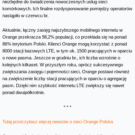
niezbędne do świadczenia nowoczesnych usług sieci
komórkowych. Ich finalne rozdysponowanie pomiędzy operatorów
nastąpiło w czerwcu br.
Aktualnie, łączny zasięg najszybszego mobilnego internetu w
Orange przekracza 98,2% populacji, co przekłada się na ponad
86% terytorium Polski. Klienci Orange mogą korzystać z ponad
8000 stacji bazowych LTE, w tym ok. 1500 pracujących w oparciu
o nowe pasma. Jeszcze w grudniu br., ich liczba wzrośnie o
kolejnych kilkaset. W przyszłym roku, oprócz sukcesywnego
zwiększania zasięgu i pojemności sieci, Orange postawi również
na zwiększenie liczby stacji pracujących w oparciu o agregację
pasm. Dzięki nim szybkość internetu LTE zwiększy się nawet
ponad dwuipółkrotnie.
* * *
Tutaj przeczytasz więcej newsów o sieci Orange Polska