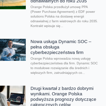
odnawialnych do roku 2035
Orange Polska przedłużył umowę PPA
(Power Purchase Agreement) z EDF power
solutions Polska na dostawę energii
odnawialnej z farm wiatrowych do roku 2035.
Kontrakt wpisuje się...
Nowa usługa Dynamic SOC –
pełna obsługa
cyberbezpieczeństwa firm
Orange Polska wprowadza nową usługę
cyberbezpieczeństwa dla firm. Dynamic SOC
to modułowe rozwiązanie dla średnich i
większych firm, zatrudniających co...
Drugi kwartał z bardzo dobrymi
wynikami. Orange Polska
podwyższa prognozy dotyczące
całorocznych celów