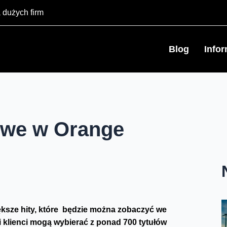
 dużych firm
Blog
Info
owe w Orange
większe hity, które będzie można zobaczyć we
i klienci mogą wybierać z ponad 700 tytułów