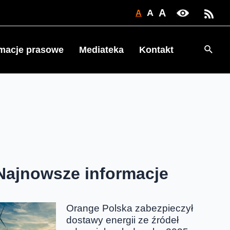
A
A
A
Searc
rmacje prasowe
Mediateka
Kontakt
Najnowsze informacje
Orange Polska zabezpieczył
dostawy energii ze źródeł