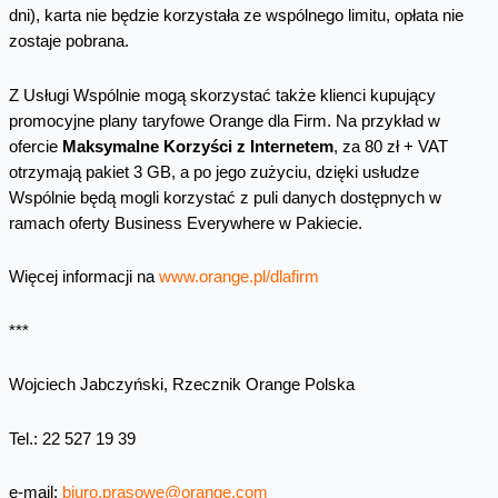
dni), karta nie będzie korzystała ze wspólnego limitu, opłata nie
zostaje pobrana.
Z Usługi Wspólnie mogą skorzystać także klienci kupujący
promocyjne plany taryfowe Orange dla Firm. Na przykład w
ofercie
Maksymalne Korzyści z Internetem
, za 80 zł + VAT
otrzymają pakiet 3 GB, a po jego zużyciu, dzięki usłudze
Wspólnie będą mogli korzystać z puli danych dostępnych w
ramach oferty Business Everywhere w Pakiecie.
Więcej informacji na
www.orange.pl/dlafirm
***
Wojciech Jabczyński, Rzecznik Orange Polska
Tel.: 22 527 19 39
e-mail:
biuro.prasowe@orange.com