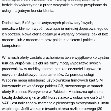
będzie do wykorzystania przez wszystkie numery przypisane do
usługi, na jednym koncie klienta.
Dodatkowo, 5 różnych elastycznych planów taryfowych,
umożliwia klientom wybór rozwiązania najlepiej dopasowanego do
ich potrzeb. Nowa oferta obejmuje 4 warianty promocji: pakiet bez
modemu lub z modemem oraz pakiet z tabletem i pakiet z
komputerem.
W ramach oferty została uruchomiona także wyjątkowo korzystna
usługa Wspólnie
. Dzięki niej firmy mogą wyposażyć swoich
pracowników w mobilny internet bez konieczności kupowania
nowych - dodatkowych abonamentów. Za pomocą usługi
Wspólnie mogą udostępnić użytkownikom firmowych kart SIM
korzystanie ze wspólnego pakietu GB, stworzonego w ramach
oferty Business Everywhere w Pakiecie. Miesięczna opłata za
każdą dodatkową kartę SIM korzystającą z usługi wynosi 5 zł +
VAT i jest naliczana w momencie pierwszego skorzystania z limitu
wspólnego. Jeśli w czasie trwania okresu rozliczeniowego (30