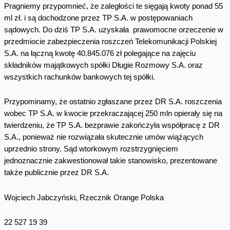
Pragniemy przypomnieć, że zaległości te sięgają kwoty ponad 55
ml zł. i są dochodzone przez TP S.A. w postępowaniach
sądowych. Do dziś TP S.A. uzyskała prawomocne orzeczenie w
przedmiocie zabezpieczenia roszczeń Telekomunikacji Polskiej
S.A. na łączną kwotę 40.845.076 zł polegające na zajęciu
składników majątkowych spółki Długie Rozmowy S.A. oraz
wszystkich rachunków bankowych tej spółki.
Przypominamy, że ostatnio zgłaszane przez DR S.A. roszczenia
wobec TP S.A. w kwocie przekraczającej 250 mln opierały się na
twierdzeniu, że TP S.A. bezprawie zakończyła współpracę z DR
S.A., ponieważ nie rozwiązała skutecznie umów wiążących
uprzednio strony. Sąd wtorkowym rozstrzygnięciem
jednoznacznie zakwestionował takie stanowisko, prezentowane
także publicznie przez DR S.A.
Wojciech Jabczyński, Rzecznik Orange Polska
22 527 19 39