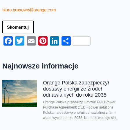
biuro.prasowe@orange.com
Skomentuj
Facebook
Twitter
Email
Pinterest
LinkedIn
Share
Najnowsze informacje
Orange Polska zabezpieczył
dostawy energii ze źródeł
odnawialnych do roku 2035
Orange Polska przedłużył umowę PPA (Power
Purchase Agreement) z EDF power solutions
Polska na dostawę energii odnawialnej z farm
wiatrowych do roku 2035. Kontrakt wpisuje się...