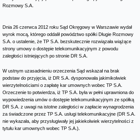
Dnia 26 czerwca 2012 roku Sąd Okręgowy w Warszawie wydał
wyrok mocą, którego oddalił powództwo spółki Długie Rozmowy
S.A. o ustalenie, że TP S.A. bezskutecznie rozwiązała wiążące
strony umowy o dostępie telekomunikacyjnym z powodu
zaległości istniejących po stronie DR S.A.
W ustnym uzasadnieniu orzeczenia Sąd wskazał na brak
podstaw do przyjęcia, iż DR S.A. dysponowała jakimikolwiek
wierzytelnościami o zapłatę kar umownych wobec TP S.A.
Orzeczenie to potwierdza, iż TP S.A. była w pełni uprawniona do
wypowiedzenia umów o dostępie telekomunikacyjnym ze spółką
DR S.A. z uwagi na istotne zaległości w zapłacie wynagrodzenia
za świadczone przez TP S.A. usługi telekomunikacyjne (DR S.A.
nie wykazała, aby przysługiwały jej jakiekolwiek wierzytelności z
tytułu kar umownych wobec TP S.A.).