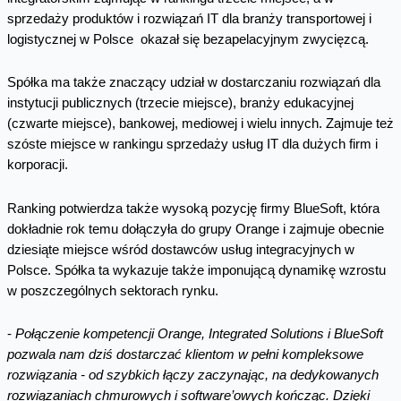
sprzedaży produktów i rozwiązań IT dla branży transportowej i
logistycznej w Polsce okazał się bezapelacyjnym zwycięzcą.
Spółka ma także znaczący udział w dostarczaniu rozwiązań dla
instytucji publicznych (trzecie miejsce), branży edukacyjnej
(czwarte miejsce), bankowej, mediowej i wielu innych. Zajmuje też
szóste miejsce w rankingu sprzedaży usług IT dla dużych firm i
korporacji.
Ranking potwierdza także wysoką pozycję firmy BlueSoft, która
dokładnie rok temu dołączyła do grupy Orange i zajmuje obecnie
dziesiąte miejsce wśród dostawców usług integracyjnych w
Polsce. Spółka ta wykazuje także imponującą dynamikę wzrostu
w poszczególnych sektorach rynku.
-
Połączenie kompetencji Orange, Integrated Solutions i BlueSoft
pozwala nam dziś dostarczać klientom w pełni kompleksowe
rozwiązania - od szybkich łączy zaczynając, na dedykowanych
rozwiązaniach chmurowych i software’owych kończąc. Dzięki