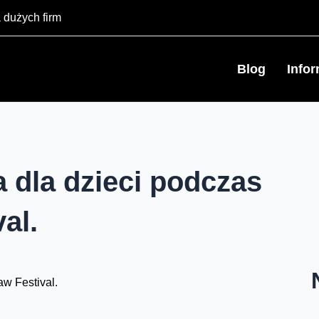
 dużych firm
Blog
Info
 dla dzieci podczas
al.