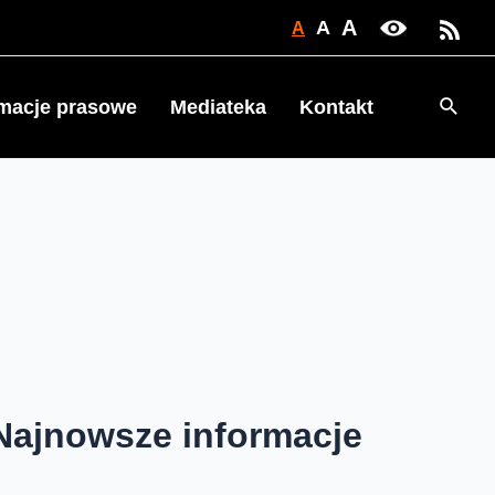
A
A
A
Searc
rmacje prasowe
Mediateka
Kontakt
Najnowsze informacje