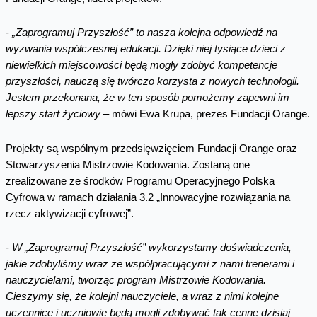
-
„Zaprogramuj Przyszłość” to nasza kolejna odpowiedź na
wyzwania współczesnej edukacji. Dzięki niej tysiące dzieci z
niewielkich miejscowości będą mogły zdobyć kompetencje
przyszłości, nauczą się twórczo korzysta z nowych technologii.
Jestem przekonana, że w ten sposób pomożemy zapewni im
lepszy start życiowy
– mówi Ewa Krupa, prezes Fundacji Orange.
Projekty są wspólnym przedsięwzięciem Fundacji Orange oraz
Stowarzyszenia Mistrzowie Kodowania. Zostaną one
zrealizowane ze środków Programu Operacyjnego Polska
Cyfrowa w ramach działania 3.2 „Innowacyjne rozwiązania na
rzecz aktywizacji cyfrowej”.
-
W „Zaprogramuj Przyszłość” wykorzystamy doświadczenia,
jakie zdobyliśmy wraz ze współpracującymi z nami trenerami i
nauczycielami, tworząc program Mistrzowie Kodowania.
Cieszymy się, że kolejni nauczyciele, a wraz z nimi kolejne
uczennice i uczniowie będą mogli zdobywać tak cenne dzisiaj