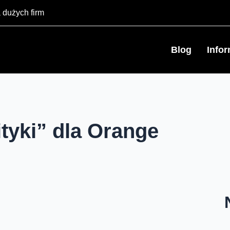
 dużych firm
Blog
Info
ityki” dla Orange