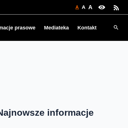
A
A
A
Searc
rmacje prasowe
Mediateka
Kontakt
Najnowsze informacje