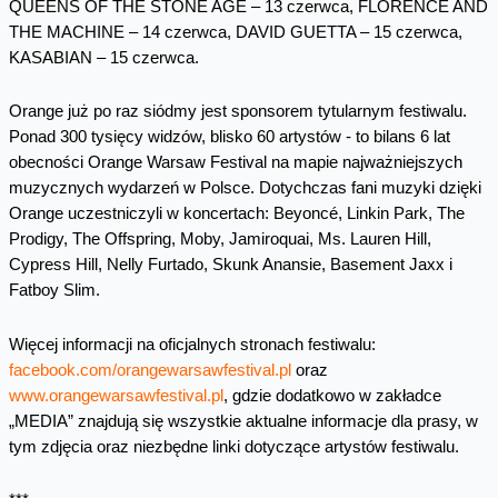
QUEENS OF THE STONE AGE – 13 czerwca, FLORENCE AND
THE MACHINE – 14 czerwca, DAVID GUETTA – 15 czerwca,
KASABIAN – 15 czerwca.
Orange już po raz siódmy jest sponsorem tytularnym festiwalu.
Ponad 300 tysięcy widzów, blisko 60 artystów - to bilans 6 lat
obecności Orange Warsaw Festival na mapie najważniejszych
muzycznych wydarzeń w Polsce. Dotychczas fani muzyki dzięki
Orange uczestniczyli w koncertach: Beyoncé, Linkin Park, The
Prodigy, The Offspring, Moby, Jamiroquai, Ms. Lauren Hill,
Cypress Hill, Nelly Furtado, Skunk Anansie, Basement Jaxx i
Fatboy Slim.
Więcej informacji na oficjalnych stronach festiwalu:
facebook.com/orangewarsawfestival.pl
oraz
www.orangewarsawfestival.pl
, gdzie dodatkowo w zakładce
„MEDIA” znajdują się wszystkie aktualne informacje dla prasy, w
tym zdjęcia oraz niezbędne linki dotyczące artystów festiwalu.