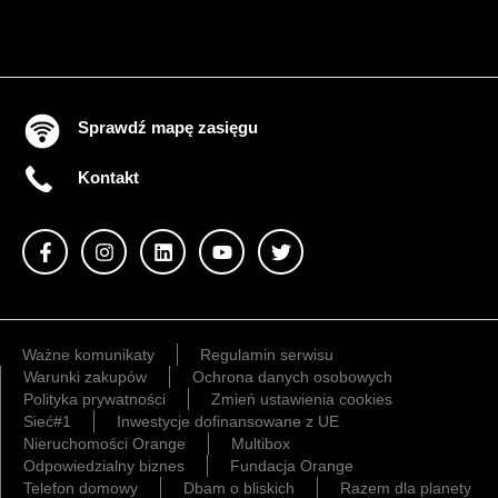
Sprawdź mapę zasięgu
Kontakt
Ważne komunikaty
Regulamin serwisu
Warunki zakupów
Ochrona danych osobowych
Polityka prywatności
Zmień ustawienia cookies
Sieć#1
Inwestycje dofinansowane z UE
Nieruchomości Orange
Multibox
Odpowiedzialny biznes
Fundacja Orange
Telefon domowy
Dbam o bliskich
Razem dla planety