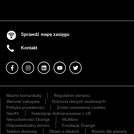
Sprawdź mapę zasięgu
Kontakt
Ważne komunikaty
Regulamin serwisu
Warunki zakupów
Ochrona danych osobowych
Polityka prywatności
Zmień ustawienia cookies
Sieć#1
Inwestycje dofinansowane z UE
Nieruchomości Orange
Multibox
Odpowiedzialny biznes
Fundacja Orange
Telefon domowy
Dbam o bliskich
Razem dla planety