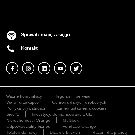
Sprawdź mapę zasięgu
Kontakt
Ważne komunikaty
Regulamin serwisu
Warunki zakupów
Ochrona danych osobowych
Polityka prywatności
Zmień ustawienia cookies
Sieć#1
Inwestycje dofinansowane z UE
Nieruchomości Orange
Multibox
Odpowiedzialny biznes
Fundacja Orange
Telefon domowy
Dbam o bliskich
Razem dla planety