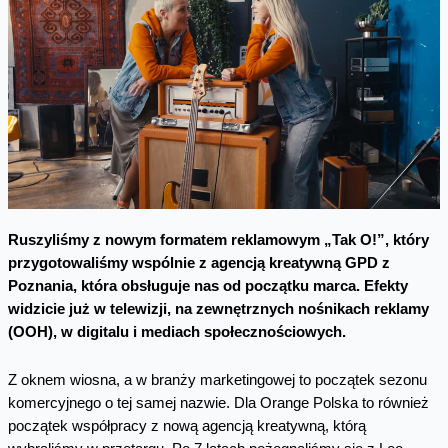
Ruszyliśmy z nowym formatem reklamowym „Tak O!”, który
przygotowaliśmy wspólnie z agencją kreatywną GPD z
Poznania, która obsługuje nas od początku marca. Efekty
widzicie już w telewizji, na zewnętrznych nośnikach reklamy
(OOH), w digitalu i mediach społecznościowych.
Z oknem wiosna, a w branży marketingowej to początek sezonu
komercyjnego o tej samej nazwie. Dla Orange Polska to również
początek współpracy z nową agencją kreatywną, którą