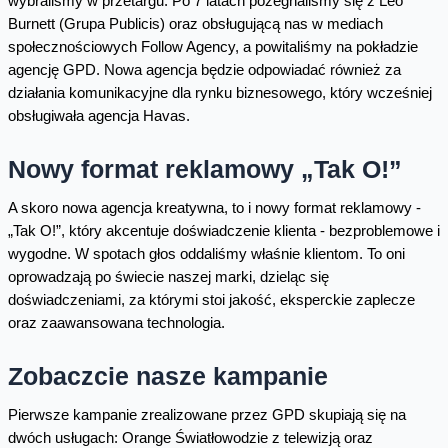
wybraliśmy w przetargu. Po 7 latach pożegnaliśmy się z Leo
Burnett (Grupa Publicis) oraz obsługującą nas w mediach
społecznościowych Follow Agency, a powitaliśmy na pokładzie
agencję GPD. Nowa agencja będzie odpowiadać również za
działania komunikacyjne dla rynku biznesowego, który wcześniej
obsługiwała agencja Havas.
Nowy format reklamowy „Tak O!”
A skoro nowa agencja kreatywna, to i nowy format reklamowy -
„Tak O!”, który akcentuje doświadczenie klienta - bezproblemowe i
wygodne. W spotach głos oddaliśmy właśnie klientom. To oni
oprowadzają po świecie naszej marki, dzieląc się
doświadczeniami, za którymi stoi jakość, eksperckie zaplecze
oraz zaawansowana technologia.
Zobaczcie nasze kampanie
Pierwsze kampanie zrealizowane przez GPD skupiają się na
dwóch usługach: Orange Światłowodzie z telewizją oraz