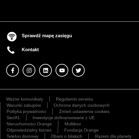
Sprawdź mapę zasięgu
Kontakt
Ważne komunikaty
Regulamin serwisu
Warunki zakupów
Ochrona danych osobowych
Polityka prywatności
Zmień ustawienia cookies
Sieć#1
Inwestycje dofinansowane z UE
Nieruchomości Orange
Multibox
Odpowiedzialny biznes
Fundacja Orange
Telefon domowy
Dbam o bliskich
Razem dla planety