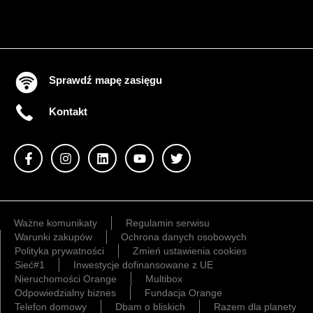
Sprawdź mapę zasięgu
Kontakt
Ważne komunikaty
Regulamin serwisu
Warunki zakupów
Ochrona danych osobowych
Polityka prywatności
Zmień ustawienia cookies
Sieć#1
Inwestycje dofinansowane z UE
Nieruchomości Orange
Multibox
Odpowiedzialny biznes
Fundacja Orange
Telefon domowy
Dbam o bliskich
Razem dla planety