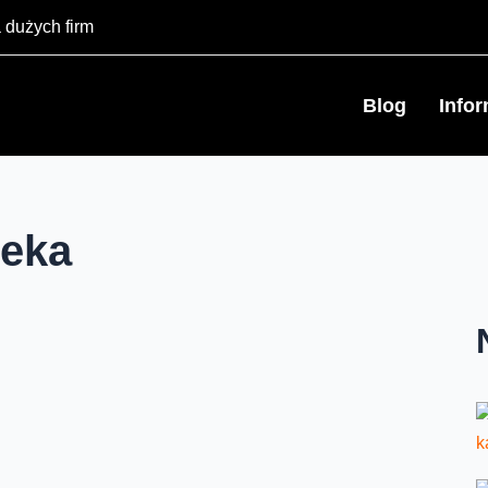
 dużych firm
Blog
Info
teka