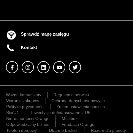
Sprawdź mapę zasięgu
Kontakt
Ważne komunikaty
Regulamin serwisu
Warunki zakupów
Ochrona danych osobowych
Polityka prywatności
Zmień ustawienia cookies
Sieć#1
Inwestycje dofinansowane z UE
Nieruchomości Orange
Multibox
Odpowiedzialny biznes
Fundacja Orange
Telefon domowy
Dbam o bliskich
Razem dla planety