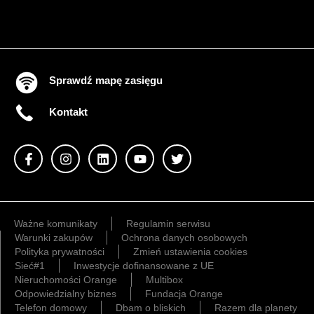
Sprawdź mapę zasięgu
Kontakt
Ważne komunikaty
Regulamin serwisu
Warunki zakupów
Ochrona danych osobowych
Polityka prywatności
Zmień ustawienia cookies
Sieć#1
Inwestycje dofinansowane z UE
Nieruchomości Orange
Multibox
Odpowiedzialny biznes
Fundacja Orange
Telefon domowy
Dbam o bliskich
Razem dla planety