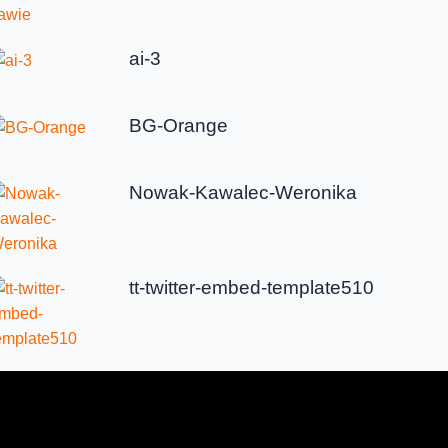
ai-3
BG-Orange
Nowak-Kawalec-Weronika
tt-twitter-embed-template510