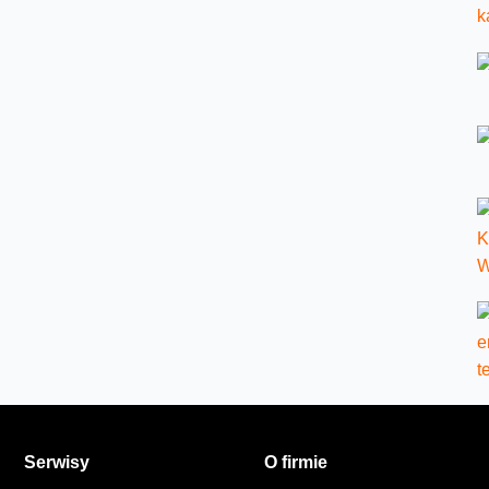
Serwisy
O firmie