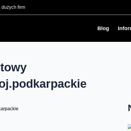
 dużych firm
Blog
Info
rtowy
oj.podkarpackie