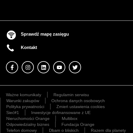
Sprawdź mapę zasięgu
Kontakt
Ważne komunikaty
Regulamin serwisu
Warunki zakupów
Ochrona danych osobowych
Polityka prywatności
Zmień ustawienia cookies
Sieć#1
Inwestycje dofinansowane z UE
Nieruchomości Orange
Multibox
Odpowiedzialny biznes
Fundacja Orange
Telefon domowy
Dbam o bliskich
Razem dla planety