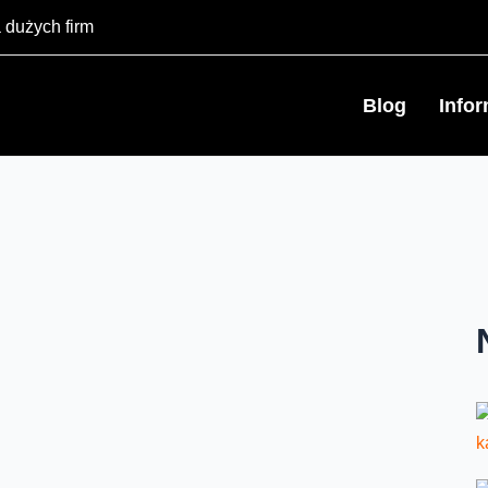
 dużych firm
Blog
Info