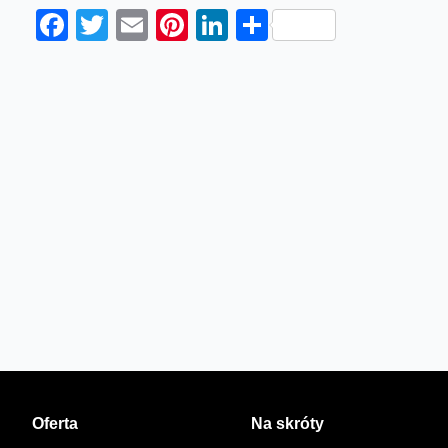
Facebook
Twitter
Email
Pinterest
LinkedIn
Share
Oferta
Na skróty