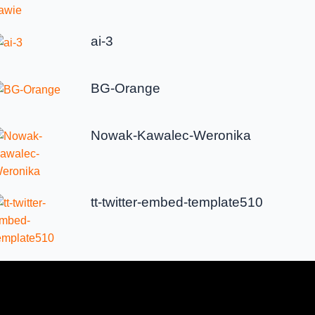
ai-3
BG-Orange
Nowak-Kawalec-Weronika
tt-twitter-embed-template510