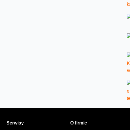
Serwisy
O firmie