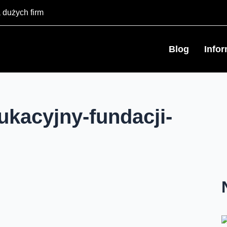
 dużych firm
Blog
Info
ukacyjny-fundacji-