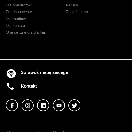
Dla operatorów
Kariera
Dla dostawców
Znajdź salon
Dla mediów
Dla seniora
Orange Energia dla Firm
Sprawdź mapę zasięgu
Kontakt