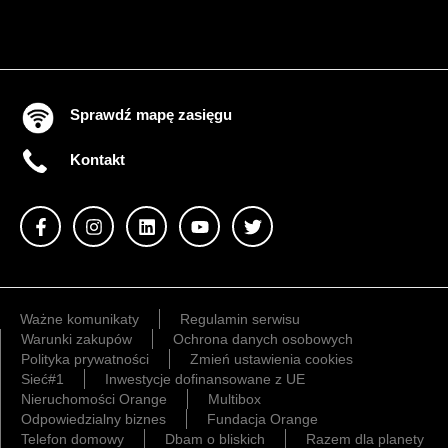
Sprawdź mapę zasięgu
Kontakt
Ważne komunikaty
Regulamin serwisu
Warunki zakupów
Ochrona danych osobowych
Polityka prywatności
Zmień ustawienia cookies
Sieć#1
Inwestycje dofinansowane z UE
Nieruchomości Orange
Multibox
Odpowiedzialny biznes
Fundacja Orange
Telefon domowy
Dbam o bliskich
Razem dla planety