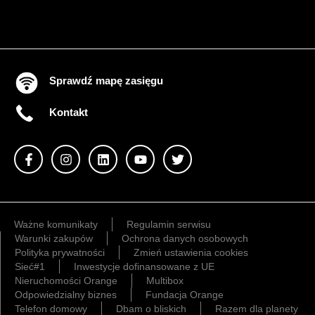
Sprawdź mapę zasięgu
Kontakt
Ważne komunikaty
Regulamin serwisu
Warunki zakupów
Ochrona danych osobowych
Polityka prywatności
Zmień ustawienia cookies
Sieć#1
Inwestycje dofinansowane z UE
Nieruchomości Orange
Multibox
Odpowiedzialny biznes
Fundacja Orange
Telefon domowy
Dbam o bliskich
Razem dla planety