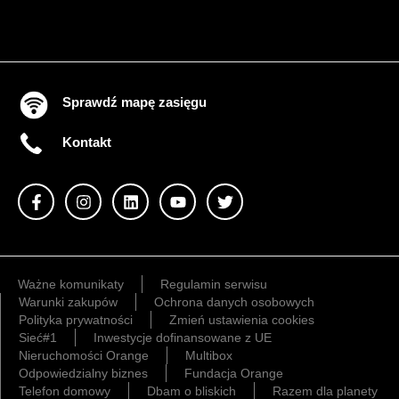
Sprawdź mapę zasięgu
Kontakt
Ważne komunikaty
Regulamin serwisu
Warunki zakupów
Ochrona danych osobowych
Polityka prywatności
Zmień ustawienia cookies
Sieć#1
Inwestycje dofinansowane z UE
Nieruchomości Orange
Multibox
Odpowiedzialny biznes
Fundacja Orange
Telefon domowy
Dbam o bliskich
Razem dla planety