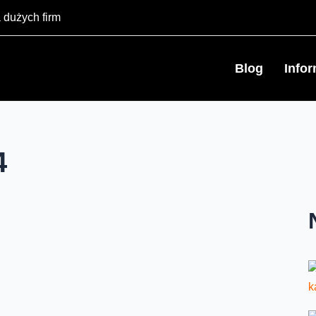
 dużych firm
Blog
Info
4