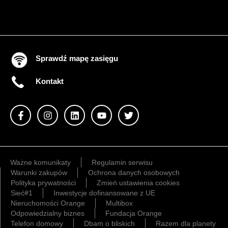
Sprawdź mapę zasięgu
Kontakt
Ważne komunikaty
Regulamin serwisu
Warunki zakupów
Ochrona danych osobowych
Polityka prywatności
Zmień ustawienia cookies
Sieć#1
Inwestycje dofinansowane z UE
Nieruchomości Orange
Multibox
Odpowiedzialny biznes
Fundacja Orange
Telefon domowy
Dbam o bliskich
Razem dla planety