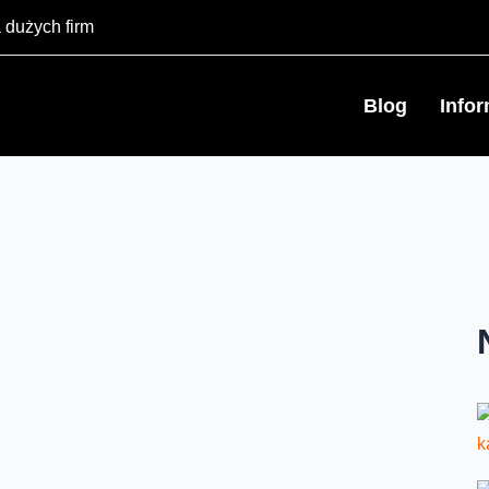
 dużych firm
Blog
Info