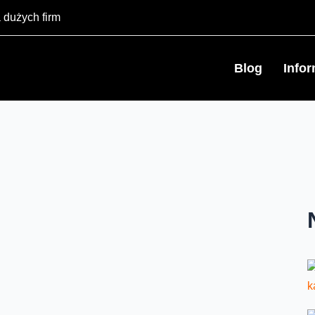
 dużych firm
Blog
Info