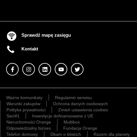
Sprawdź mapę zasięgu
Kontakt
Ważne komunikaty
Regulamin serwisu
Warunki zakupów
Ochrona danych osobowych
Polityka prywatności
Zmień ustawienia cookies
Sieć#1
Inwestycje dofinansowane z UE
Nieruchomości Orange
Multibox
Odpowiedzialny biznes
Fundacja Orange
Telefon domowy
Dbam o bliskich
Razem dla planety