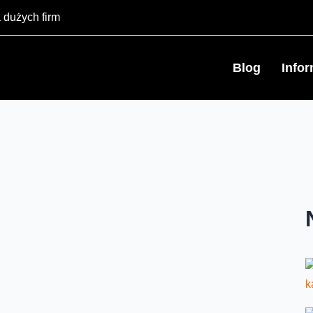
 dużych firm
Blog
Info