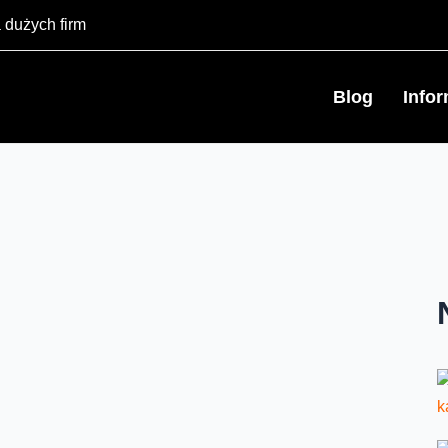
 dużych firm
Blog
Info